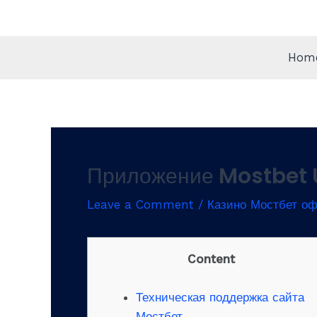
Skip
Post
to
navigation
content
Hom
Приложение Mostbet U
Leave a Comment
/
Казино Мостбет оф
Content
Техническая поддержка сайта
Мостбет