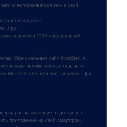
сети и авторизоваться там в свой
о взлет и падение.
ую игру.
авка равняется 1000 национальной
уктам. Официальный сайт MostBet, в
гочисленные положительные отзывы о
ему МостБет для него под запретом. При
аннеры, рассказывающие о доступных
вить приложение на свой смартфон.