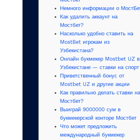
Немного информации о МостБе
Как удалить аккаунт на
Мостбет?
Насколько удобно ставить на
MostBet игрокам из
Узбекистана?
Онлайн букмекер Mostbet UZ в
Узбекистане — ставки на спорт
Приветственный бонус от
Mostbet UZ и другие акции
Как правильно делать ставки н
Мостбет?
Выиграй 9000000 сум в
букмекерской конторе Мостбет
Что может предложить
международный букмекер