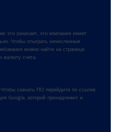
же это означает, что компания имеет
ьно. Чтобы отыграть начисленные
ребования можно найти на странице
и валюту счета.
 Чтобы скачать ПО перейдите по ссылке
ия Google, которой принадлежит и