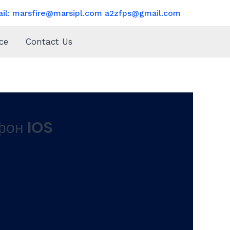
il: marsfire@marsipl.com a2zfps@gmail.com
ce
Contact Us
фон IOS
n