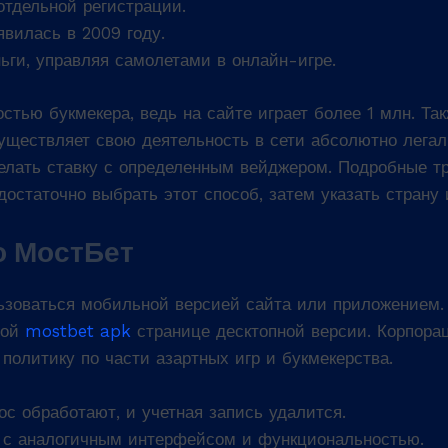
отдельной регистрации.
явилась в 2009 году.
ьги, управляя самолетами в онлайн-игре.
тью букмекера, ведь на сайте играет более 1 млн. Так
ществляет свою деятельность в сети абсолютно легал
делать ставку с определенным вейджером. Подробные т
достаточно выбрать этот способ, затем указать страну 
о МостБет
зоваться мобильной версией сайта или приложением.
ной
mostbet apk
странице десктопной версии. Корпорац
политику по части азартных игр и букмекерства.
ос обработают, и учетная запись удалится.
а с аналогичным интерфейсом и функциональностью.