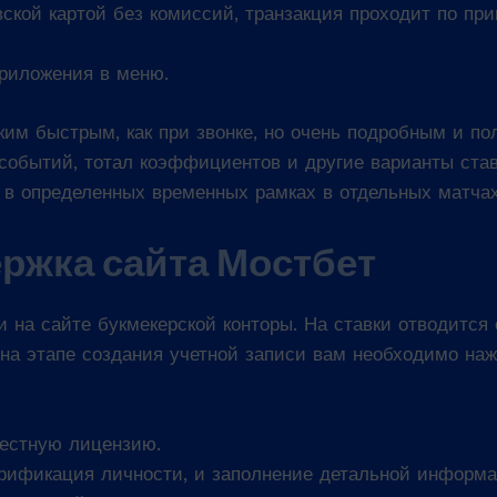
ской картой без комиссий, транзакция проходит по пр
приложения в меню.
ким быстрым, как при звонке, но очень подробным и по
ы событий, тотал коэффициентов и другие варианты ст
ы в определенных временных рамках в отдельных матчах
ржка сайта Мостбет
 на сайте букмекерской конторы. На ставки отводится 
на этапе создания учетной записи вам необходимо наж
естную лицензию.
рификация личности, и заполнение детальной информа