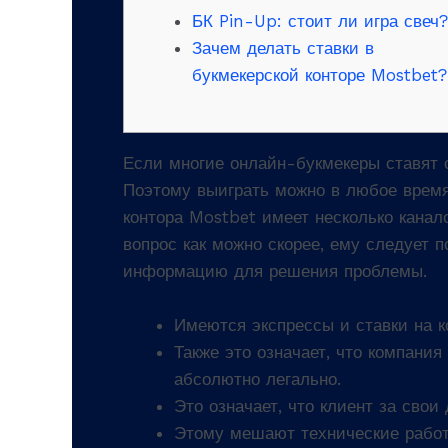
БК Pin-Up: стоит ли игра свеч?
Зачем делать ставки в
букмекерской конторе Mostbet?
Если многие онлайн-букмекеры ставят о
Поэтому выиграть можно в любое время
контора Mostbet имеет несколько канал
вопрос как можно скорее, ему следует 
информацию для решения проблемы.
Имеются экспрессы и ставки на ко
Также это означает, что компани
абсолютно легально.
Это означает, что клиент за свои
Этому мешают технические работ