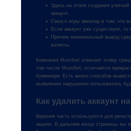
Здесь на этапе создания учетной
аккаунт.
Смысл игры авиатор в том, что ва
Если аккаунт уже существует, то
Причем минимальный вывод средс
валюты.
Компания Mostbet отвечает этому трен
том числе MostBet, отличается прекра
букмекере. Есть много способов вывест
выявлении нарушения пользователь буд
Как удалить аккаунт н
Верхняя часть используется для регис
акциях. В дальнем конце страницы вы 