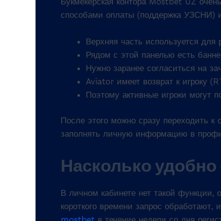
Букмекерская контора Mostbet UZ очен
способами оплаты (поддержка УЗСНИ) 
Верхняя часть используется для 
Рядом с этой панелью есть банне
Нужно заранее согласиться на за
Aviator имеет возврат к игроку (
Поэтому активные игроки могут п
После этого можно сразу переходить к 
заполнять личную информацию в профил
Насколько удобно 
В личном кабинете нет такой функции, 
короткого времени запрос обработают, 
mostbet
в течение недели со дня регис