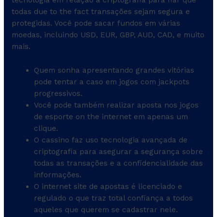
tecnologia em relação à criptografia para fiar que
todas due to the fact transações sejam segura e
protegidas. Você pode sacar fundos em várias
moedas, incluindo USD, EUR, GBP, AUD, CAD, e muito
mais.
Quem sonha apresentando grandes vitórias
pode tentar a caso em jogos com jackpots
progressivos.
Você pode também realizar aposta nos jogos
de esporte on the internet em apenas um
clique.
O cassino faz uso tecnologia avançada de
criptografia para asegurar a segurança sobre
todas as transações e a confidencialidade das
informações.
O internet site de apostas é licenciado e
regulado o que traz total confiança a todos
aqueles que querem se cadastrar nele.