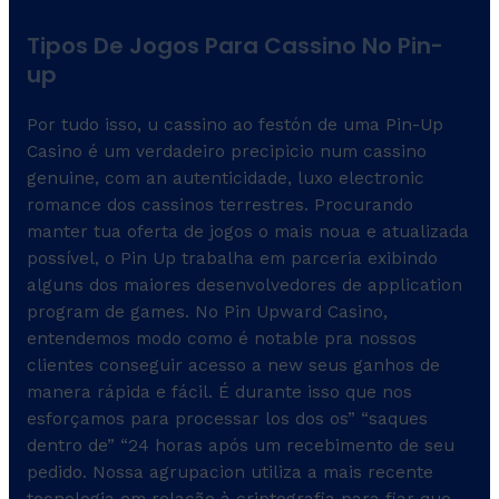
Tipos De Jogos Para Cassino No Pin-
up
Por tudo isso, u cassino ao festón de uma Pin-Up
Casino é um verdadeiro precipicio num cassino
genuine, com an autenticidade, luxo electronic
romance dos cassinos terrestres. Procurando
manter tua oferta de jogos o mais noua e atualizada
possível, o Pin Up trabalha em parceria exibindo
alguns dos maiores desenvolvedores de application
program de games. No Pin Upward Casino,
entendemos modo como é notable pra nossos
clientes conseguir acesso a new seus ganhos de
manera rápida e fácil. É durante isso que nos
esforçamos para processar los dos os” “saques
dentro de” “24 horas após um recebimento de seu
pedido. Nossa agrupacion utiliza a mais recente