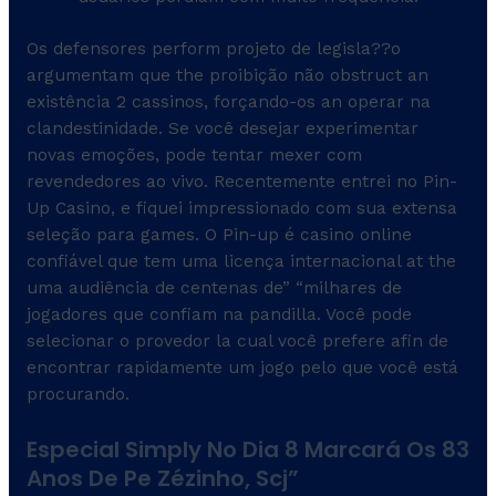
Os defensores perform projeto de legisla??o
argumentam que the proibição não obstruct an
existência 2 cassinos, forçando-os an operar na
clandestinidade. Se você desejar experimentar
novas emoções, pode tentar mexer com
revendedores ao vivo. Recentemente entrei no Pin-
Up Casino, e fiquei impressionado com sua extensa
seleção para games. O Pin-up é casino online
confiável que tem uma licença internacional at the
uma audiência de centenas de” “milhares de
jogadores que confiam na pandilla. Você pode
selecionar o provedor la cual você prefere afin de
encontrar rapidamente um jogo pelo que você está
procurando.
Especial Simply No Dia 8 Marcará Os 83
Anos De Pe Zézinho, Scj”