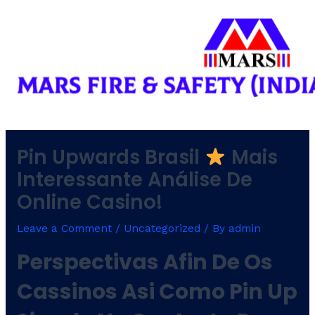
Skip
Post
to
navigation
content
Pin Upwards Brasil
Mais
Interessante Análise De
Online Casino!
Leave a Comment
/
Uncategorized
/ By
admin
Perspectivas Afin De Os
Cassinos Asi Como Pin Up