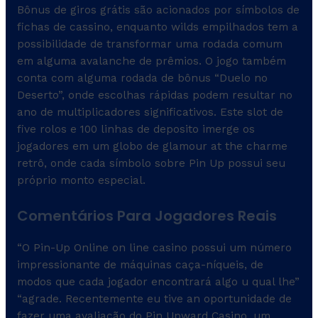
Bônus de giros grátis são acionados por símbolos de
fichas de cassino, enquanto wilds empilhados tem a
possibilidade de transformar uma rodada comum
em alguma avalanche de prêmios. O jogo também
conta com alguma rodada de bônus “Duelo no
Deserto”, onde escolhas rápidas podem resultar no
ano de multiplicadores significativos. Este slot de
five rolos e 100 linhas de deposito imerge os
jogadores em um globo de glamour at the charme
retrô, onde cada símbolo sobre Pin Up possui seu
próprio monto especial.
Comentários Para Jogadores Reais
“O Pin-Up Online on line casino possui um número
impressionante de máquinas caça-níqueis, de
modos que cada jogador encontrará algo u qual lhe”
“agrade. Recentemente eu tive an oportunidade de
fazer uma avaliação do Pin Upward Casino, um