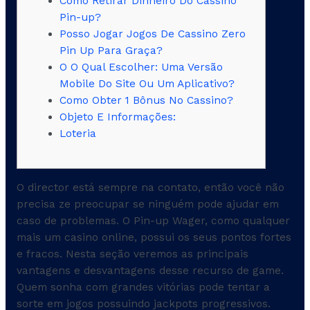
Como Retirar Dinheiro Do Cassino
Pin-up?
Posso Jogar Jogos De Cassino Zero
Pin Up Para Graça?
O O Qual Escolher: Uma Versão
Mobile Do Site Ou Um Aplicativo?
Como Obter 1 Bônus No Cassino?
Objeto E Informações:
Loteria
O director está sempre na contato, então você não
precisa ze preocupar se ninguém pode ajudar em
caso de problemas. O Pin-up Wager, como qualquer
mais um casino online, possui os seus pontos fortes
e fracos. Nesta seção veremos as principais
vantagens e desvantagens desse recurso de game.
Quem sonha com grandes vitórias pode tentar a
sorte em jogos possuindo jackpots progressivos.