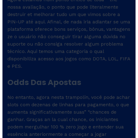
nossa avaliação, o ponto que pode literalmente
destruir et melhorar tudo um que vimos sobre a
PIN-UP até aqui. Afinal, de nada iria adiantar se uma
plataforma oferece bons serviços, bônus, vantagens
ze o usuário não conseguir tirar alguma dúvida no
suporte ou não consiga resolver algum problema
técnico. Aqui temos uma categoria o qual
disponibiliza acesso aos jogos como DOTA, LOL, FIFA
e PES.
Odds Das Apostas
No entanto, agora nesta trampolín, você pode achar
slots com dezenas de linhas para pagamento, o que
aumenta significativamente suas” “chances de
ganhar. Graças an la cual chance, os iniciantes
podem mergulhar 100 % zero jogo e entender sua
essência anteriormente a começar a jogar