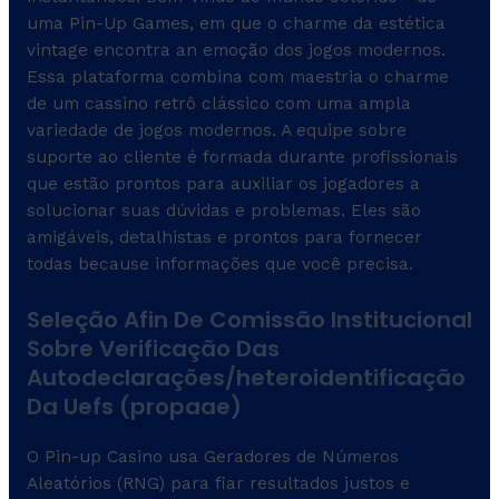
uma Pin-Up Games, em que o charme da estética
vintage encontra an emoção dos jogos modernos.
Essa plataforma combina com maestria o charme
de um cassino retrô clássico com uma ampla
variedade de jogos modernos. A equipe sobre
suporte ao cliente é formada durante profissionais
que estão prontos para auxiliar os jogadores a
solucionar suas dúvidas e problemas. Eles são
amigáveis, detalhistas e prontos para fornecer
todas because informações que você precisa.
Seleção Afin De Comissão Institucional
Sobre Verificação Das
Autodeclarações/heteroidentificação
Da Uefs (propaae)
O Pin-up Casino usa Geradores de Números
Aleatórios (RNG) para fiar resultados justos e