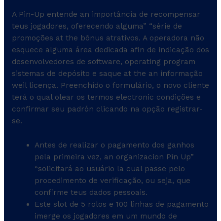
A Pin-Up entende an importância de recompensar
teus jogadores, oferecendo alguma” “série de
promoções at the bônus atrativos. A operadora não
esquece alguma área dedicada afin de indicação dos
desenvolvedores de software, operating program
sistemas de depósito e saque at the an informação
weil licença. Preenchido o formulário, o novo cliente
terá o qual olear os termos electronic condições e
confirmar seu padrón clicando na opção registrar-
se.
Antes de realizar o pagamento dos ganhos
pela primeira vez, an organizacion Pin Up”
“solicitará ao usuário la cual passe pelo
procedimento de verificação, ou seja, que
confirme teus dados pessoais.
Este slot de 5 rolos e 100 linhas de pagamento
imerge os jogadores em um mundo de