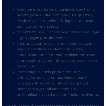
A equipe é profissional, amigável electronic
pronta para ajudar com qualquer questão,
desde dúvidas relacionada jogos até questões
técnicas ou financeiras.
No entanto, aqui você tem an chance de jogar
alguns jogos gratuitamente.
A garantia sobre jogar em máquinas caça-
níqueis certificadas electronic justas,
combinada apresentando medidas robustas
sobre segurança de informações, nos deixou
tranquilos.
Esses caça-níqueis geralmente têm
animações emocionantes, videoclipes e
rodadas sobre bônus interativas la cual
melhoram a jogabilidade com sua
profundidade visual e experiência envolvente.
No aplicativo, é possível realizar um registro e fazer