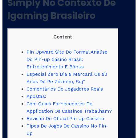
Simply No Contexto De
Igaming Brasileiro
Content
Pin Upward Site Do Formal Análise
Do Pin-up Casino Brasil:
Entretenimento E Bônus
Especial Zero Dia 8 Marcará Os 83
Anos De Pe Zézinho, Scj”
Comentários De Jogadores Reais
Apostas:
Com Quais Fornecedores De
Application Os Cassinos Trabalham?
Revisão Do Oficial Pin Up Cassino
Tipos De Jogos De Cassino No Pin-
up