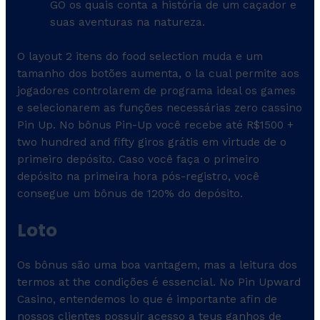
GO os quais conta a história de um caçador e
suas aventuras na natureza.
O layout 2 itens do food selection muda e um
tamanho dos botões aumenta, o la cual permite aos
jogadores controlarem de programa ideal os games
e selecionarem as funções necessárias zero cassino
Pin Up. No bônus Pin-Up você recebe até R$1500 +
two hundred and fifty giros grátis em virtude de o
primeiro depósito. Caso você faça o primeiro
depósito na primeira hora pós-registro, você
consegue um bônus de 120% do depósito.
Loto
Os bônus são uma boa vantagem, mas a leitura dos
termos at the condições é essencial. No Pin Upward
Casino, entendemos lo que é importante afin de
nossos clientes possuir acesso a teus ganhos de