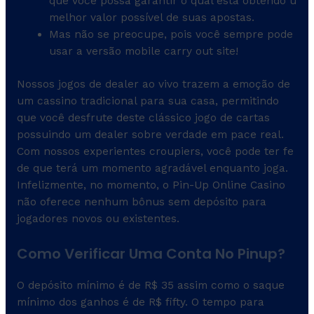
que você possa garantir o qual está obtendo u
melhor valor possível de suas apostas.
Mas não se preocupe, pois você sempre pode
usar a versão mobile carry out site!
Nossos jogos de dealer ao vivo trazem a emoção de
um cassino tradicional para sua casa, permitindo
que você desfrute deste clássico jogo de cartas
possuindo um dealer sobre verdade em pace real.
Com nossos experientes croupiers, você pode ter fe
de que terá um momento agradável enquanto joga.
Infelizmente, no momento, o Pin-Up Online Casino
não oferece nenhum bônus sem depósito para
jogadores novos ou existentes.
Como Verificar Uma Conta No Pinup?
O depósito mínimo é de R$ 35 assim como o saque
mínimo dos ganhos é de R$ fifty. O tempo para