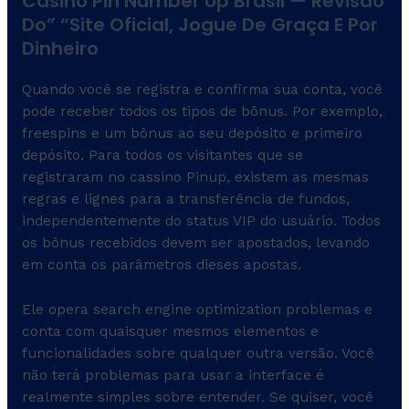
Casino Pin Number Up Brasil — Revisão
Do” “Site Oficial, Jogue De Graça E Por
Dinheiro
Quando você se registra e confirma sua conta, você
pode receber todos os tipos de bônus. Por exemplo,
freespins e um bônus ao seu depósito e primeiro
depósito. Para todos os visitantes que se
registraram no cassino Pinup, existem as mesmas
regras e lignes para a transferência de fundos,
independentemente do status VIP do usuário. Todos
os bônus recebidos devem ser apostados, levando
em conta os parâmetros dieses apostas.
Ele opera search engine optimization problemas e
conta com quaisquer mesmos elementos e
funcionalidades sobre qualquer outra versão. Você
não terá problemas para usar a interface é
realmente simples sobre entender. Se quiser, você