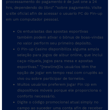
processamento do pagamento é de just one a 24
hrs, dependendo do libro” “sobre pagamento. Visite
u site oficial afin de acessar o usuario PC do Pin-up
em um computador pessoal.
Os entusiastas das apostas esportivas
também podem ativar o bônus de boas-vindas
no valor perform seu primeiro depósito.
O Pin-up Casino disponibiliza alguma ampla
seleção para jogos de albur online, que inclui
caça-níqueis, jogos para mesa e apostas
esportivas.” “[newline]Os usuários têm the
opção de jogar em tempo real com crupiês ao
vivo ou sobre participar de torneios.
Muitos usuários preferem jogar Pin Up em
dispositivos móveis porque ele proporciona o
conforto necessário.
Digite o código promocional atual simply no
campo ao suceder uma conta afin de receber