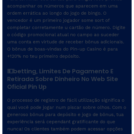
acompanhar os números que aparecem em uma
ordem errática ao longo do jogo de bingo. O
vencedor é um primeiro jogador some sort of
completar corretamente u cartão de número. Digite
o código promocional atual no campo ao suceder
uma conta em virtude de receber bônus adicionais.
O bônus de boas-vindas do Pin-up Casino é para
+120% no teu primeiro depósito.
💵betting, Limites De Pagamento E
Retirada Sobre Dinheiro No Web Site
Oficial Pin Up
O processo de registro de fácil utilização significa o
qual você pode jogar num piscar sobre olhos. Com o
generoso bônus para depósito e jogo de bônus, tua
experiência será cependant gratificante do que
nunca! Os clientes também podem acessar opções