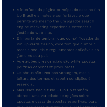
A interface da página principal do cassino Pin
Up Brasil é simples e confortável, o que
permite até mesmo the um jogador search
engine marketing experiência entender a
gestão do web-site.
É importante lembrar que, como” “jogador do
Pin Upwards Casino, você tem que cumprir
todas since leis e regulamentos aplicáveis ao
game no seu país.
As eleições presidenciais são while apostas
políticas cependant procuradas.
Os bônus são uma boa vantagem, mas a
leitura dos termos elizabeth condições é
essencial.
Mas isso’s não é tudo – Pin Up também
oferece uma variedade de opções sobre
apostas e casas de apostas esportivas, para