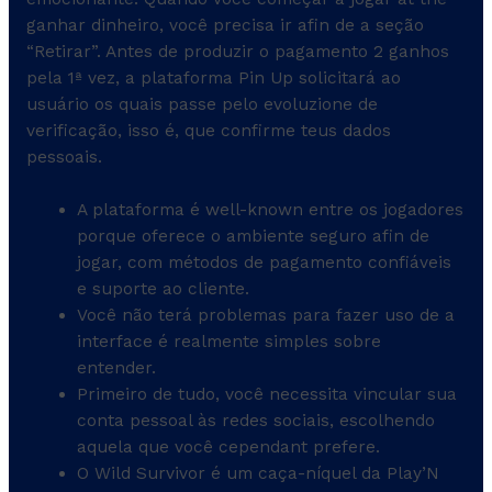
ganhar dinheiro, você precisa ir afin de a seção
“Retirar”. Antes de produzir o pagamento 2 ganhos
pela 1ª vez, a plataforma Pin Up solicitará ao
usuário os quais passe pelo evoluzione de
verificação, isso é, que confirme teus dados
pessoais.
A plataforma é well-known entre os jogadores
porque oferece o ambiente seguro afin de
jogar, com métodos de pagamento confiáveis
e suporte ao cliente.
Você não terá problemas para fazer uso de a
interface é realmente simples sobre
entender.
Primeiro de tudo, você necessita vincular sua
conta pessoal às redes sociais, escolhendo
aquela que você cependant prefere.
O Wild Survivor é um caça-níquel da Play’N