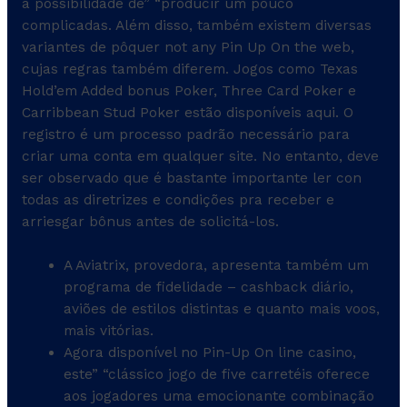
a possibilidade de” “producir um pouco
complicadas. Além disso, também existem diversas
variantes de pôquer not any Pin Up On the web,
cujas regras também diferem. Jogos como Texas
Hold’em Added bonus Poker, Three Card Poker e
Carribbean Stud Poker estão disponíveis aqui. O
registro é um processo padrão necessário para
criar uma conta em qualquer site. No entanto, deve
ser observado que é bastante importante ler con
todas as diretrizes e condições pra receber e
arriesgar bônus antes de solicitá-los.
A Aviatrix, provedora, apresenta também um
programa de fidelidade – cashback diário,
aviões de estilos distintas e quanto mais voos,
mais vitórias.
Agora disponível no Pin-Up On line casino,
este” “clássico jogo de five carretéis oferece
aos jogadores uma emocionante combinação