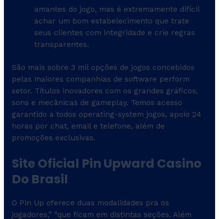
amantes do jogo, mas é extremamente difícil
achar um bom estabelecimento que trate
seus clientes com integridade e crie regras
transparentes.
São mais sobre 3 mil opções de jogos concebidos
pelas maiores companhias de software perform
setor. Títulos inovadores com os grandes gráficos,
sons e mecânicas de gameplay. Temos acesso
garantido a todos operating-system jogos, apoio 24
horas por chat, email e telefone, além de
promoções exclusivas.
Site Oficial Pin Upward Casino
Do Brasil
O Pin Up oferece duas modalidades pra os
jogadores,” “que ficam em distintas seções. Além