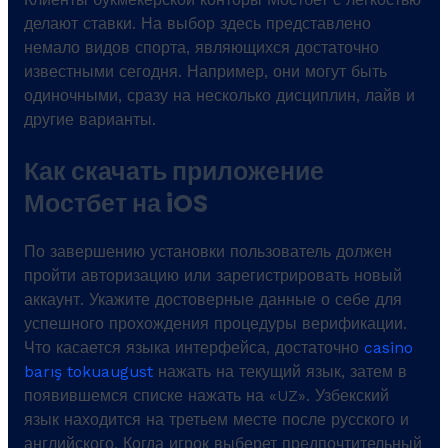
делают ставки. На выбор здесь представлено
немало видов спорта, являющихся достаточно
известными сегодня. Например, они могут быть
одиночными, сразу на несколько дисциплин, лайв и
другие варианты.
Как скачать приложение
Мостбет на iOS
По завершению установки пользователь должен
пройти авторизацию или зарегистрировать новый
аккаунт. Укажите достоверные данные о себе для
успешного прохождения процедуры верификации.
Что касается языка интерфейса, достаточно
casino
barış tokuaugust
нажать на текущий язык, затем в
появившемся списке нажать на «UZ». Узбекский
язык находится на третьем месте после русского и
английского. Когда игрок выберет предпочтительный