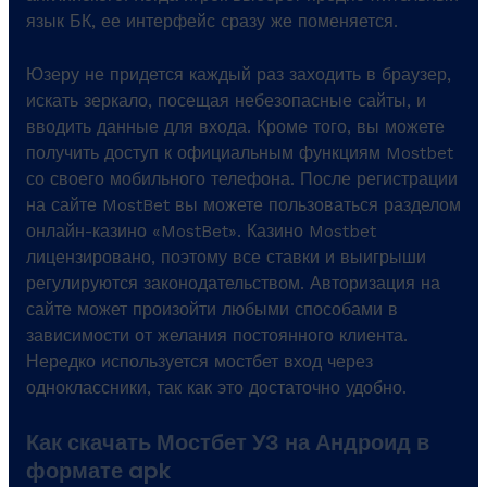
язык БК, ее интерфейс сразу же поменяется.
Юзеру не придется каждый раз заходить в браузер,
искать зеркало, посещая небезопасные сайты, и
вводить данные для входа. Кроме того, вы можете
получить доступ к официальным функциям Mostbet
со своего мобильного телефона. После регистрации
на сайте MostBet вы можете пользоваться разделом
онлайн-казино «MostBet». Казино Mostbet
лицензировано, поэтому все ставки и выигрыши
регулируются законодательством. Авторизация на
сайте может произойти любыми способами в
зависимости от желания постоянного клиента.
Нередко используется мостбет вход через
одноклассники, так как это достаточно удобно.
Как скачать Мостбет УЗ на Андроид в
формате apk