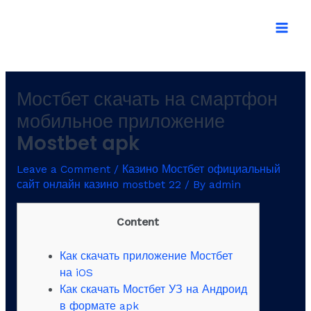
Skip
Post
Mai
to
navigation
Men
content
Мостбет скачать на смартфон
мобильное приложение
Mostbet apk
Leave a Comment
/
Казино Мостбет официальный
сайт онлайн казино mostbet 22
/ By
admin
Content
Как скачать приложение Мостбет
на iOS
Как скачать Мостбет УЗ на Андроид
в формате apk