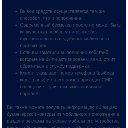
Вывод средств осуществляется тем же
способом, что и пополнение.
Современный букмекер просто не может быть
конкурентоспособным на рынке без
функционального и удобного мобильного
приложения.
Если вы заметили выполнение действий,
которые не были активированы вами, стоит
обратиться в службу поддержки.
Клиент указывает номер телефона (выбрав
код страны) и на его номер приходит СМС
сообщение с уникальными логином и
паролем.
Вы также можете получить информацию об акциях
букмекерской конторы из мобильного приложения в
разделе рекламы на экране мобильного устройства.
Клиенты букмекерской конторы Мостбет с легкостью