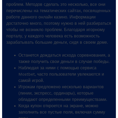
проблем. Методов сделать это несколько, все они
перечислены на тематических сайтах, посвященных
работе данного онлайн казино. Информации
достаточно много, поэтому нужно в ней разбираться
чтобы не возникло проблем. Благодаря игорному
порталу, у каждого человека есть возможность
зарабатывать большие деньги, сидя в своем доме.
Останется дождаться исхода соревнования, а
также получить свои деньги в случае победы.
Наблюдая за ними с помощью сервиса
Mostbet, часто пользователи увлекаются и
самой игрой.
Игрокам предложено несколько вариантов
(линии, экспресс, ординары), которые
обладают определенными преимуществами.
Когда купон откроется на экране, можно
заполнить все пустые поля, включая сумму