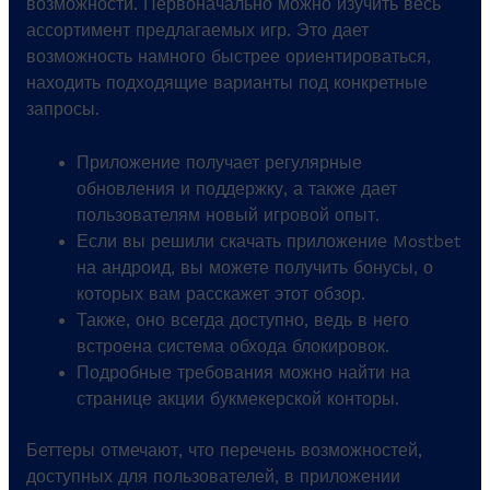
возможности. Первоначально можно изучить весь
ассортимент предлагаемых игр. Это дает
возможность намного быстрее ориентироваться,
находить подходящие варианты под конкретные
запросы.
Приложение получает регулярные
обновления и поддержку, а также дает
пользователям новый игровой опыт.
Если вы решили скачать приложение Mostbet
на андроид, вы можете получить бонусы, о
которых вам расскажет этот обзор.
Также, оно всегда доступно, ведь в него
встроена система обхода блокировок.
Подробные требования можно найти на
странице акции букмекерской конторы.
Беттеры отмечают, что перечень возможностей,
доступных для пользователей, в приложении