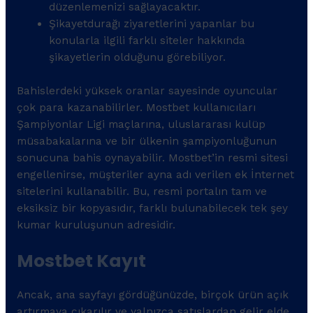
düzenlemenizi sağlayacaktır.
Şikayetdurağı ziyaretlerini yapanlar bu
konularla ilgili farklı siteler hakkında
şikayetlerin olduğunu görebiliyor.
Bahislerdeki yüksek oranlar sayesinde oyuncular
çok para kazanabilirler. Mostbet kullanıcıları
Şampiyonlar Ligi maçlarına, uluslararası kulüp
müsabakalarına ve bir ülkenin şampiyonluğunun
sonucuna bahis oynayabilir. Mostbet’in resmi sitesi
engellenirse, müşteriler ayna adı verilen ek İnternet
sitelerini kullanabilir. Bu, resmi portalın tam ve
eksiksiz bir kopyasıdır, farklı bulunabilecek tek şey
kumar kuruluşunun adresidir.
Mostbet Kayıt
Ancak, ana sayfayı gördüğünüzde, birçok ürün açık
artırmaya çıkarılır ve yalnızca satışlardan gelir elde