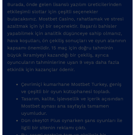
Burada, önde gelen lisanslı yazılım üreticilerinden
etkileşimli slotlar için çeşitli seçenekler
bulacaksınız. Mostbet Casino, rahatlamak ve stresi
azaltmak için iyi bir seçenektir. Başarılı bahisler
yapabilmek için analitik düşünceye sahip olmanız,
hava koşulları, ön çekiliş sonuçları ve oyun alanının
kapsamı önemlidir. 15 maç için doğru tahminin
büyük ikramiyeyi kazandığı bir çekiliş, ayrıca
oyuncuların tahminlerine uyan 9 veya daha fazla
etkinlik için kazançlar ödenir.
Çevrimiçi kumarhane Mostbet Turkey, geniş
ve çeşitli bir oyun kütüphanesi topladı.
Tasarım, kalite, işlevsellik ve içerik açısından
Mostbet aynası ana sayfayla tamamen
uyumludur.
Dün okey101 Plus oynarken şans oyunları ile
ilgili bir sitenin reklamı çıktı.
Bu, resmi portalın tam ve eksiksiz bir