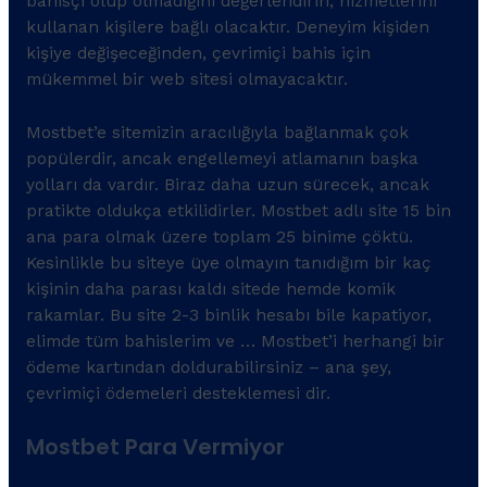
bahisçi olup olmadığını değerlendirin, hizmetlerini
kullanan kişilere bağlı olacaktır. Deneyim kişiden
kişiye değişeceğinden, çevrimiçi bahis için
mükemmel bir web sitesi olmayacaktır.
Mostbet’e sitemizin aracılığıyla bağlanmak çok
popülerdir, ancak engellemeyi atlamanın başka
yolları da vardır. Biraz daha uzun sürecek, ancak
pratikte oldukça etkilidirler. Mostbet adlı site 15 bin
ana para olmak üzere toplam 25 binime çöktü.
Kesinlikle bu siteye üye olmayın tanıdığım bir kaç
kişinin daha parası kaldı sitede hemde komik
rakamlar. Bu site 2-3 binlik hesabı bile kapatiyor,
elimde tüm bahislerim ve … Mostbet’i herhangi bir
ödeme kartından doldurabilirsiniz – ana şey,
çevrimiçi ödemeleri desteklemesi dir.
Mostbet Para Vermiyor