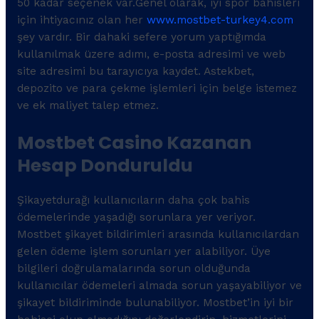
50 kadar seçenek var.Genel olarak, iyi spor bahisleri
için ihtiyacınız olan her
www.mostbet-turkey4.com
şey vardır. Bir dahaki sefere yorum yaptığımda
kullanılmak üzere adımı, e-posta adresimi ve web
site adresimi bu tarayıcıya kaydet. Astekbet,
depozito ve para çekme işlemleri için belge istemez
ve ek maliyet talep etmez.
Mostbet Casino Kazanan
Hesap Donduruldu
Şikayetdurağı kullanıcıların daha çok bahis
ödemelerinde yaşadığı sorunlara yer veriyor.
Mostbet şikayet bildirimleri arasında kullanıcılardan
gelen ödeme işlem sorunları yer alabiliyor. Üye
bilgileri doğrulamalarında sorun olduğunda
kullanıcılar ödemeleri almada sorun yaşayabiliyor ve
şikayet bildiriminde bulunabiliyor. Mostbet’in iyi bir