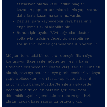
sansasyon olarak kabul edilir, maçları
kazanan popüler takımlara bahis yaparsanız,
daha fazla kazanma şansınız vardır.
Değilse, para kaybedebilir veya hesabınızı
engelleme riskini alabilirsiniz.
Bunun için üyeler 7/24 doğrudan destek
yollarıyla iletişime geçebilir, yazabilir ve
sorunlarını hemen çözmelerine izin verebilir.
Müşteri temsilcisi bir de ısrar etmeyin filan diye
konuşuyor. Bazen site müşterileri resmi bahis
sitelerine erişmede sorunlarla karşılaşırlar. Buna ek
olarak, bazı oyuncular siteye girebilecekleri ve kayıt
yaptırabilecekleri – en fazla -up -date adresini
arıyorlar. Bu bahis, Mostbet’ten gelen şikayetler
nedeniyle elde edilen paranın geri çekilmesi
dönemidir. Üyeler genellikle paralarını çok hızlı
alırlar, ancak bazen sorunlar ortaya çıkar.