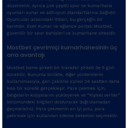
düzenlenir. Ayrıca çok çeşitli spor ve kumarhane
oyunları sunar ve adil oyun standartlarına bağlıdır.
Oyuncular arasındaki itibarı, bu gerçeğin bir
kanıtıdır. Evet Kumar ve eğlence portalı Mostbet,
güvenilir bir spor bahisleri ve kumarhane sitesidir.
Mostbet çevrimiçi kumarhanesinin üç
ana avantajı
Mostbet bahis şirketi bir transfer şirketi ile 5 gün
sürebilir. Bununla birlikte, diğer yöntemlerin
kullanılmasıyla, geri çekilme süresi 24 saatten daha
kısa bir sürede gerçekleşir. Para çekmek için,
belgelerin kopyalarını yükleyerek ve “Kişisel veriler”
bölümündeki bilgileri doldurarak doğrulamadan
geçmelisiniz. Para çekmenin en iyi yolu, para
yatırmak için kullanılan ödeme sistemini seçmektir.