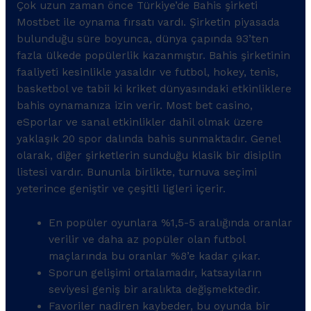
Çok uzun zaman önce Türkiye’de Bahis şirketi
Mostbet ile oynama fırsatı vardı. Şirketin piyasada
bulunduğu süre boyunca, dünya çapında 93’ten
fazla ülkede popülerlik kazanmıştır. Bahis şirketinin
faaliyeti kesinlikle yasaldır ve futbol, ​​hokey, tenis,
basketbol ve tabii ki kriket dünyasındaki etkinliklere
bahis oynamanıza izin verir. Most bet casino,
eSporlar ve sanal etkinlikler dahil olmak üzere
yaklaşık 20 spor dalında bahis sunmaktadır. Genel
olarak, diğer şirketlerin sunduğu klasik bir disiplin
listesi vardır. Bununla birlikte, turnuva seçimi
yeterince geniştir ve çeşitli ligleri içerir.
En popüler oyunlara %1,5-5 aralığında oranlar
verilir ve daha az popüler olan futbol
maçlarında bu oranlar %8’e kadar çıkar.
Sporun gelişimi ortalamadır, katsayıların
seviyesi geniş bir aralıkta değişmektedir.
Favoriler nadiren kaybeder, bu oyunda bir