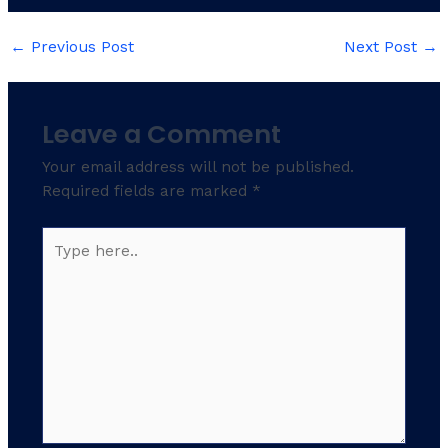
←
Previous Post
Next Post
→
Leave a Comment
Your email address will not be published.
Required fields are marked
*
Type
here..