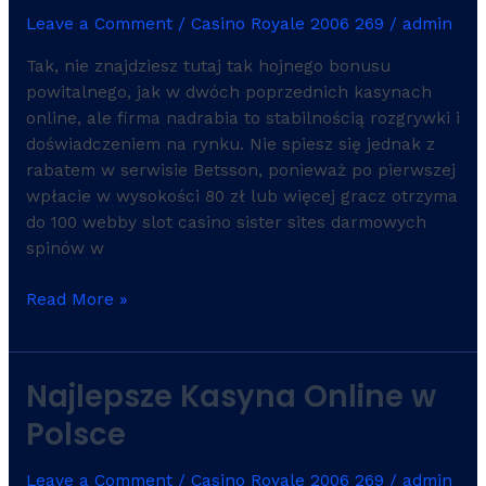
W
Leave a Comment
/
Casino Royale 2006 269
/
admin
Polsce
2023
Tak, nie znajdziesz tutaj tak hojnego bonusu
powitalnego, jak w dwóch poprzednich kasynach
online, ale firma nadrabia to stabilnością rozgrywki i
doświadczeniem na rynku. Nie spiesz się jednak z
rabatem w serwisie Betsson, ponieważ po pierwszej
wpłacie w wysokości 80 zł lub więcej gracz otrzyma
do 100 webby slot casino sister sites darmowych
spinów w
Read More »
Najlepsze Kasyna Online w
Najlepsze
Kasyna
Polsce
Online
w
Leave a Comment
/
Casino Royale 2006 269
/
admin