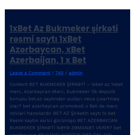
1xBet Az Bukmeker şirkəti
rəsmi saytı 1xBet
Azərbaycan, xBet
Azerbaijan, 1 x Bet
Leave a Comment
/
740
/
admin
Content BET BUKMEKER ŞİRKƏTİ – 1xbet az 1xbet
merc, Azərbaycan Mərc, bukmeker İlk depozit
bonusu bet.az saytından pulları necə çıxartmaq
olar? bet azerbaycan promokod: x Bet-də mərc
növləri hansılardır BET AZ Şirkətin saytı 1x bet
Rəsmi saytın xarici görünüşü BET AZERBAYCAN
BUKMEKER ŞİRKƏTİ NƏYƏ ZƏMANƏT VERİR? bet