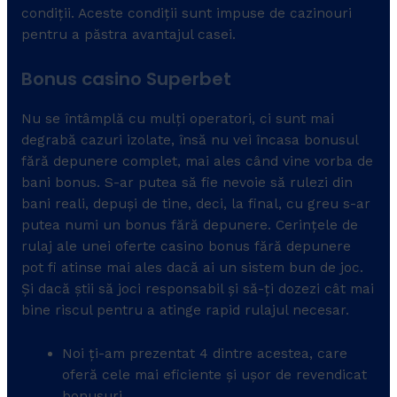
condiții. Aceste condiții sunt impuse de cazinouri
pentru a păstra avantajul casei.
Bonus casino Superbet
Nu se întâmplă cu mulți operatori, ci sunt mai
degrabă cazuri izolate, însă nu vei încasa bonusul
fără depunere complet, mai ales când vine vorba de
bani bonus. S-ar putea să fie nevoie să rulezi din
bani reali, depuși de tine, deci, la final, cu greu s-ar
putea numi un bonus fără depunere. Cerințele de
rulaj ale unei oferte casino bonus fără depunere
pot fi atinse mai ales dacă ai un sistem bun de joc.
Și dacă știi să joci responsabil și să-ți dozezi cât mai
bine riscul pentru a atinge rapid rulajul necesar.
Noi ți-am prezentat 4 dintre acestea, care
oferă cele mai eficiente și ușor de revendicat
bonusuri.