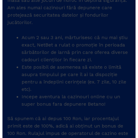
masă sau alte jocuri de noroc în deplină siguranță.
Am ales numai cazinouri fără depunere care
protejează securitatea datelor și fondurilor
jucătorilor.
Acum 2 sau 3 ani, mărturisesc că nu mai știu
exact, NetBet a rulat o promoție în perioada
sărbătorilor de iarnă prin care oferea diverse
cadouri clienților în fiecare zi.
Este posibil de asemenea să existe o limită
asupra timpului pe care îl ai la dispoziție
pentru a îndeplini cerințele (ex. 7 zile, 10 zile
etc).
Incepe aventura la cazinouri online cu un
super bonus fara depunere Betano!
Să spunem că ai depus 100 Ron, iar procentajul
primit este de 100%, adică ai obținut un bonus de
100 Ron. Rulajul impus de operatorul de cazino este