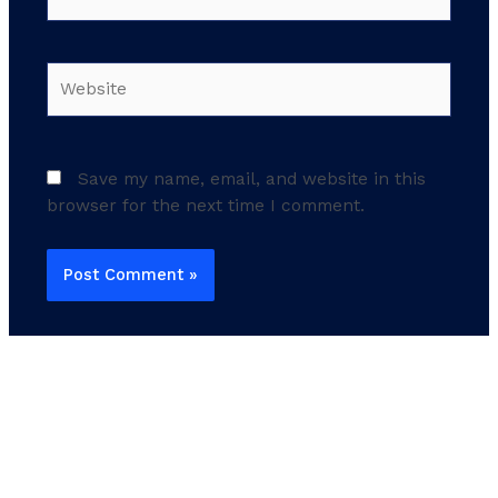
Website
Save my name, email, and website in this
browser for the next time I comment.