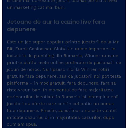
la cele mai cunoscute jocuri, tocmai pentru a avea
un marketing cat mai bun.
Jetoane de aur la cazino live fara
depunere
Este un joc super popular printre jucatorii de la Mr
Bit, Frank Casino sau SlotV. Un nume important in
industria de gambling din Romania, Winner ramane
printre platformele online preferate de pasionatii de
jocuri de noroc. Nu lipsesc nici la Winner rotiri
gratuite fara depunere, asa ca jucatorii noi pot testa
platforma – in mod gratuit, fara depunere, fara sa
riste vreun ban. In momentul de fata majoritatea
cazinourilor licentiate in Romania isi intampina noii
jucatori cu oferte care contin cel putin un bonus
fara depunere. Fireste, acest lucru nu este valabil
in toate cazurile, ci in majoritatea cazurilor, dupa
cum am spus.