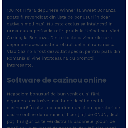
100 rotiri fara depunere Winner la Sweet Bonanza
poate fi revendicat din lista de bonusuri in doar
cativa simpli pasi. Nu este exclus sa intalnesti in
urmatoarea perioada rotiri gratis la Unibet sau Vlad
Cazino, la Bonanza. Dintre toate cazinourile fara
depunere acesta este probabil cel mai romanesc.
Vlad Cazino a fost dezvoltat special pentru piata din
Romania si vine intotdeauna cu promotii
interesante.
Software de cazinou online
Negociem bonusuri de bun venit cu și fără
depunere exclusive, mai bune decât direct la
casinouri! În plus, colaborăm numai cu operatori de
casino online de renume și licențiați de ONJN, deci
poți fii sigur că te vei distra la păcănele, jocuri de