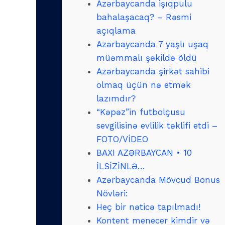
Azərbaycanda işıqpulu
bahalaşacaq? – Rəsmi
açıqlama
Azərbaycanda 7 yaşlı uşaq
müəmmalı şəkildə öldü
Azərbaycanda şirkət sahibi
olmaq üçün nə etmək
lazımdır?
“Kəpəz”in futbolçusu
sevgilisinə evlilik təklifi etdi –
FOTO/VİDEO
BAXI AZƏRBAYCAN • 10
İLSİZİNLƏ…
Azərbaycanda Mövcud Bonus
Növləri:
Heç bir nəticə tapılmadı!
Kontent menecer kimdir və