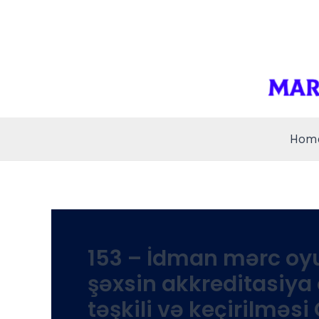
Skip
Post
to
navigation
content
Hom
153 – İdman mərc oyu
şəxsin akkreditasiya
təşkili və keçirilməs