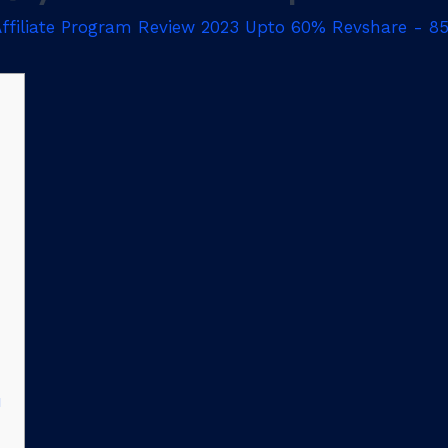
Affiliate Program Review 2023 Upto 60% Revshare - 8
ı