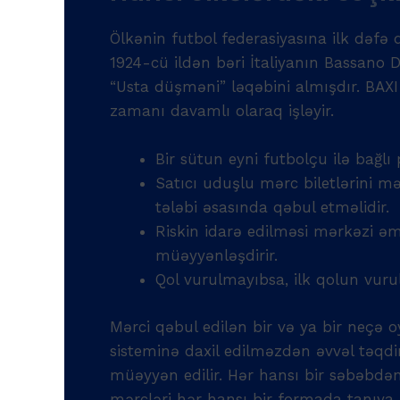
Ölkənin futbol federasiyasına ilk dəfə 
1924-cü ildən bəri İtaliyanın Bassano 
“Usta düşməni” ləqəbini almışdır. BAXI
zamanı davamlı olaraq işləyir.
Bir sütun eyni futbolçu ilə bağlı
Satıcı uduşlu mərc biletlərini mə
tələbi əsasında qəbul etməlidir.
Riskin idarə edilməsi mərkəzi ə
müəyyənləşdirir.
Qol vurulmayıbsa, ilk qolun vur
Mərci qəbul edilən bir və ya bir neçə 
sisteminə daxil edilməzdən əvvəl təqd
müəyyən edilir. Hər hansı bir səbəbd
mərcləri hər hansı bir formada tanıya bi