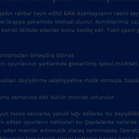
qadın rəhbər təyin edildi BAXI Azərbaycanın rəsmi say
Del Grappa şəhərində istehsal olunur. Kombilərimiz u
 kombi istifadə edənlər bunu təsdiq edir. Təbii qazın 
 proqnozları birləşdirə bilməz.
rc oyunlarının şərtlərində göstərilmiş qəbul müddəti 
msalları dəyişdirmə səlahiyyətinə malik olmaqla, başl
ulma zamanına dair bütün mərclər uduzulur.
oyun təxirə salınarsa, yaxud ləğv edilərsə, bu dəyişik
im edilən oyunların nəticələri bu Qaydalarda nəzərdə 
ən udan mərclər avtomatik olaraq tanınmazsa, Operat
ləcəyini fərz edərək xüsusi tədbirlər həyata keçirə bil