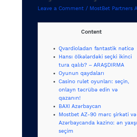
Leave a Comment
/
MostBet Partners 
Content
Qvardioladan fantastik nəticə
Hansı ölkələrdəki seçki ikinci
tura qalıb? – ARAŞDIRMA
Oyunun qaydaları
Casino rulet oyunları: seçin,
onlayn təcrübə edin və
qazanın!
BAXI Azərbaycan
Mostbet AZ-90 mərc şirkəti və
Azərbaycanda kazino: ən yaxş
seçim