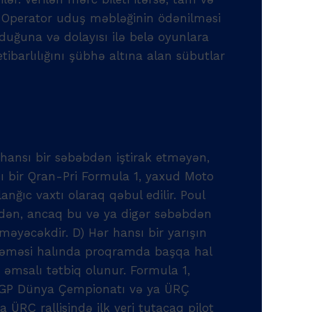
Operator uduş məbləğinin ödənilməsi
duğuna və dolayısı ilə belə oyunlara
barlılığını şübhə altına alan sübutlar
hansı bir səbəbdən iştirak etməyən,
sı bir Qran-Pri Formula 1, yaxud Moto
nğıc vaxtı olaraq qəbul edilir. Poul
edən, ancaq bu və ya digər səbəbdən
məyəcəkdir. D) Hər hansı bir yarışın
ilməməsi halında proqramda başqa hal
 əmsalı tətbiq olunur. Formula 1,
o GP Dünya Çempionatı və ya ÜRÇ
RÇ rallisində ilk yeri tutacaq pilot