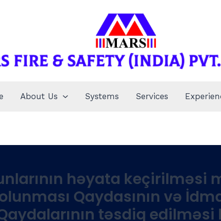
e
About Us
Systems
Services
Experien
nlarının həyata keçirilməsi 
 olunması Qaydasının və İdm
i Qaydalarının təsdiq edilməs