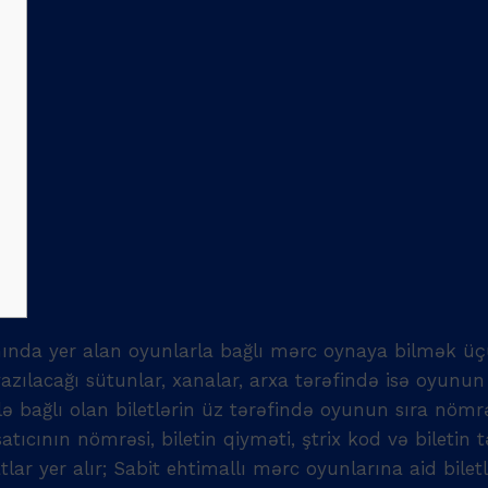
nda yer alan oyunlarla bağlı mərc oynaya bilmək üçü
zılacağı sütunlar, xanalar, arxa tərəfində isə oyunu
lə bağlı olan biletlərin üz tərəfində oyunun sıra nömrə
atıcının nömrəsi, biletin qiyməti, ştrix kod və biletin 
tlar yer alır; Sabit ehtimallı mərc oyunlarına aid bil