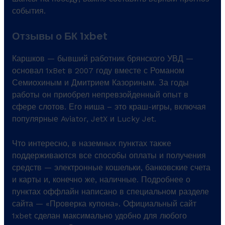
события.
Отзывы о БК 1xbet
Каршков — бывший работник брянского УВД —
основал 1xBet в 2007 году вместе с Романом
Семиохиным и Дмитрием Казориным. За годы
работы он приобрел непревзойденный опыт в
сфере слотов. Его ниша – это краш-игры, включая
популярные Aviator, JetX и Lucky Jet.
Что интересно, в наземных пунктах также
поддерживаются все способы оплаты и получения
средств — электронные кошельки, банковские счета
и карты и, конечно же, наличные. Подробнее о
пунктах оффлайн написано в специальном разделе
сайта — «Проверка купона». Официальный сайт
1xbet сделан максимально удобно для любого