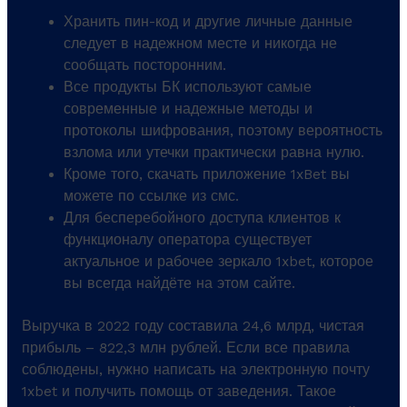
Хранить пин-код и другие личные данные
следует в надежном месте и никогда не
сообщать посторонним.
Все продукты БК используют самые
современные и надежные методы и
протоколы шифрования, поэтому вероятность
взлома или утечки практически равна нулю.
Кроме того, скачать приложение 1xBet вы
можете по ссылке из смс.
Для бесперебойного доступа клиентов к
функционалу оператора существует
актуальное и рабочее зеркало 1xbet, которое
вы всегда найдёте на этом сайте.
Выручка в 2022 году составила 24,6 млрд, чистая
прибыль – 822,3 млн рублей. Если все правила
соблюдены, нужно написать на электронную почту
1xbet и получить помощь от заведения. Такое