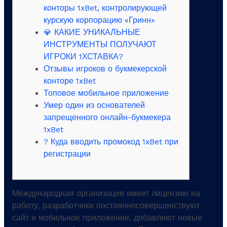
конторы 1xBet, контролирующей
курскую корпорацию «Гринн»
💎 КАКИЕ УНИКАЛЬНЫЕ
ИНСТРУМЕНТЫ ПОЛУЧАЮТ
ИГРОКИ 1ХСТАВКА?
Отзывы игроков о букмекерской
конторе 1xBet
Топовое мобильное приложение
Умер один из основателей
запрещенного онлайн-букмекера
1xBet
? Куда вводить промокод 1xBet при
регистрации
Международная организация имеет лицензию на
работу, разработчики постоянносовершенствуют
сайт и мобильное приложение, добавляют новые