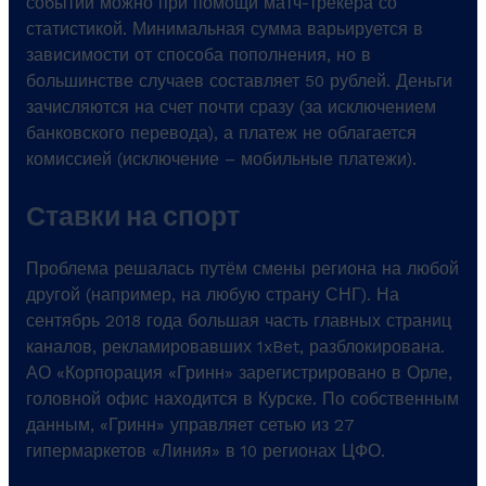
событий можно при помощи матч-трекера со
статистикой. Минимальная сумма варьируется в
зависимости от способа пополнения, но в
большинстве случаев составляет 50 рублей. Деньги
зачисляются на счет почти сразу (за исключением
банковского перевода), а платеж не облагается
комиссией (исключение – мобильные платежи).
Ставки на спорт
Проблема решалась путём смены региона на любой
другой (например, на любую страну СНГ). На
сентябрь 2018 года большая часть главных страниц
каналов, рекламировавших 1xBet, разблокирована.
АО «Корпорация «Гринн» зарегистрировано в Орле,
головной офис находится в Курске. По собственным
данным, «Гринн» управляет сетью из 27
гипермаркетов «Линия» в 10 регионах ЦФО.