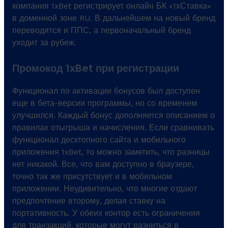
компания 1xBet регистрирует онлайн БК «1хСтавка»
в доменной зоне RU. В дальнейшем на новый бренд
переводятся и ППС, а первоначальный бренд
уходит за рубеж.
Промокод 1xBet при регистрации
Функционал по активации бонусов был доступен
еще в бета-версии программы, но со временем
улучшился. Каждый бонус дополняется описанием о
правилах отыгрыша и начисления. Если сравнивать
функционал десктопного сайта и мобильного
приложения 1xBet, то можно заметить, что разницы
нет никакой. Все, что вам доступно в браузере,
точно так же присутствует и в мобильном
приложении. Неудивительно, что многие отдают
предпочтение второму, делая ставку на
портативность. У обеих контор есть ограничения
для транзакций, которые могут разниться в