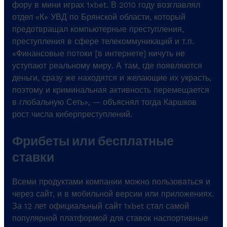
фору в мини играх 1xbet. В 2010 году возглавлял
отдел «К» УВД по Брянской области, который
предотвращал компьютерные преступления,
преступления в сфере телекоммуникаций и т.п.
«Финансовые потоки [в интернете] ничуть не
уступают реальному миру. А там, где появляются
деньги, сразу же находятся и желающие их украсть,
поэтому и криминальная активность перемещается
в глобальную Сеть», — объяснял тогда Каршков
рост числа киберпреступлений.
Фрибеты или бесплатные
ставки
Всеми продуктами компании можно пользоваться и
через сайт, и в мобильной версии или приложениях.
За 12 лет официальный сайт 1xbet стал самой
популярной платформой для ставок наспортивные