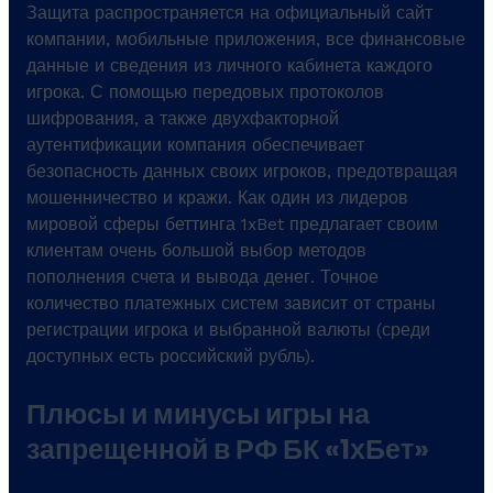
Защита распространяется на официальный сайт
компании, мобильные приложения, все финансовые
данные и сведения из личного кабинета каждого
игрока. С помощью передовых протоколов
шифрования, а также двухфакторной
аутентификации компания обеспечивает
безопасность данных своих игроков, предотвращая
мошенничество и кражи. Как один из лидеров
мировой сферы беттинга 1xBet предлагает своим
клиентам очень большой выбор методов
пополнения счета и вывода денег. Точное
количество платежных систем зависит от страны
регистрации игрока и выбранной валюты (среди
доступных есть российский рубль).
Плюсы и минусы игры на
запрещенной в РФ БК «1хБет»