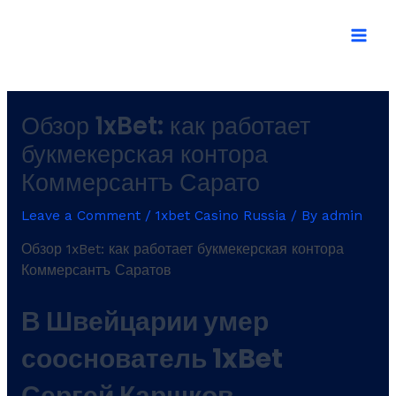
Skip
Post
Mai
to
navigation
Men
content
Обзор 1xBet: как работает
букмекерская контора
Коммерсантъ Сарато
Leave a Comment
/
1xbet Casino Russia
/ By
admin
Обзор 1xBet: как работает букмекерская контора
Коммерсантъ Саратов
В Швейцарии умер
сооснователь 1xBet
Сергей Каршков