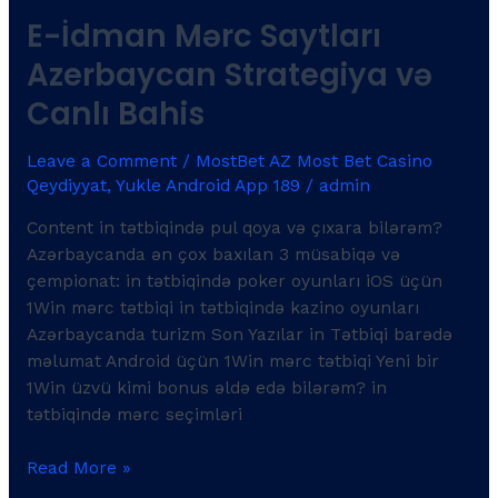
E-İdman Mərc Saytları
E-
İdman
Azerbaycan Strategiya və
Mərc
Canlı Bahis
Saytları
Azerbaycan
Leave a Comment
/
MostBet AZ Most Bet Casino
Strategiya
Qeydiyyat, Yukle Android App 189
/
admin
və
Canlı
Content in tətbiqində pul qoya və çıxara bilərəm?
Bahis
Azərbaycanda ən çox baxılan 3 müsabiqə və
çempionat: in tətbiqində poker oyunları iOS üçün
1Win mərc tətbiqi in tətbiqində kazino oyunları
Azərbaycanda turizm Son Yazılar in Tətbiqi barədə
məlumat Android üçün 1Win mərc tətbiqi Yeni bir
1Win üzvü kimi bonus əldə edə bilərəm? in
tətbiqində mərc seçimləri
Read More »