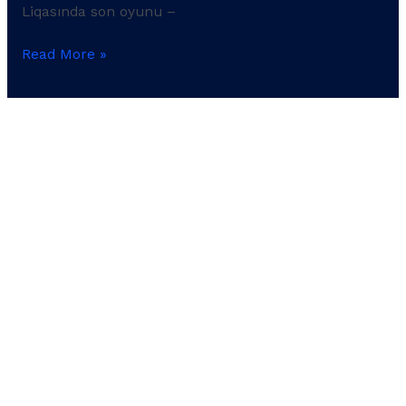
Liqasında son oyunu –
Read More »