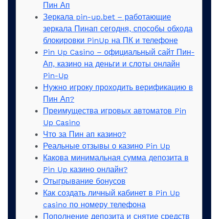
Пин Ап
Зеркала pin-up.bet – работающие
зеркала Пинап сегодня, способы обхода
блокировки PinUp на ПК и телефоне
Pin Up Casino – официальный сайт Пин-
Ап, казино на деньги и слоты онлайн
Pin-Up
Нужно игроку проходить верификацию в
Пин Ап?
Преимущества игровых автоматов Pin
Up Casino
Что за Пин ап казино?
Реальные отзывы о казино Pin Up
Какова минимальная сумма депозита в
Pin Up казино онлайн?
Отыгрывание бонусов
Как создать личный кабинет в Pin Up
casino по номеру телефона
Пополнение депозита и снятие средств