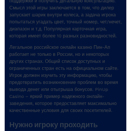
поддержки и получить детальную консультацию.
Смысл этой игры заключается в том, что дилер
запускает шарик внутри колеса, а задача игрока
попытаться угадать цвет, точный номер, чет/нечет,
диапазон и т.д. Популярная карточная игра,
которая имеет более 10 разных разновидностей.
Легальное российское онлайн казино Пин-Ап
работает не только в России, но и некоторых
других странах. Общий список доступных и
ограниченных стран есть на официальном сайте.
Игрок должен изучить эту информацию, чтобы
предотвратить возникновение проблем во время
вывода денег или отыгрыша бонусов. PinUp
Casino – яркий пример надежного онлайн-
заведения, которое предоставляет максимально
качественные условия для своих посетителей.
Нужно игроку проходить