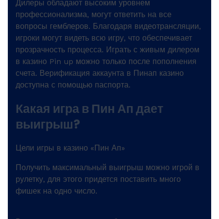
Дилеры обладают высоким уровнем
профессионализма, могут ответить на все
вопросы гемблеров. Благодаря видеотрансляции,
игроки могут видеть всю игру, что обеспечивает
прозрачность процесса. Играть с живым дилером
в казино Pin up можно только после пополнения
счета. Верификация аккаунта в Пинап казино
доступна с помощью паспорта.
Какая игра в Пин Ап дает
выигрыш?
Цели игры в казино «Пин Ап»
Получить максимальный выигрыш можно игрой в
рулетку, для этого придется поставить много
фишек на одно число.