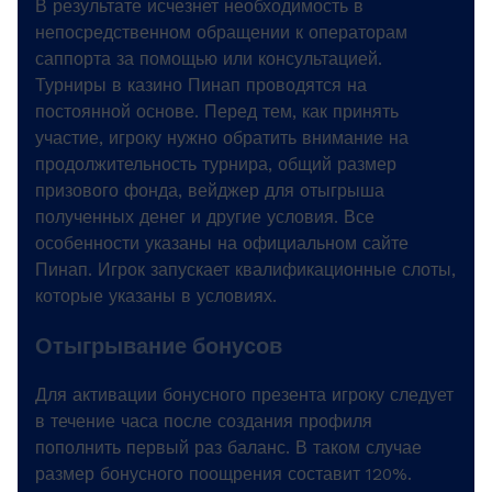
В результате исчезнет необходимость в
непосредственном обращении к операторам
саппорта за помощью или консультацией.
Турниры в казино Пинап проводятся на
постоянной основе. Перед тем, как принять
участие, игроку нужно обратить внимание на
продолжительность турнира, общий размер
призового фонда, вейджер для отыгрыша
полученных денег и другие условия. Все
особенности указаны на официальном сайте
Пинап. Игрок запускает квалификационные слоты,
которые указаны в условиях.
Отыгрывание бонусов
Для активации бонусного презента игроку следует
в течение часа после создания профиля
пополнить первый раз баланс. В таком случае
размер бонусного поощрения составит 120%.