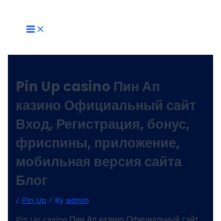
Main
Skip
Post
Menu
to
navigation
content
Pin Up casino Пин Ап
казино Официальный сайт
Вход, Регистрация, бонус,
фриспины, приложение,
мобильная версия сайта
Блог
/
Pin Up
/ By
admin
Pin Up casino Пин Ап казино Официальный сайт