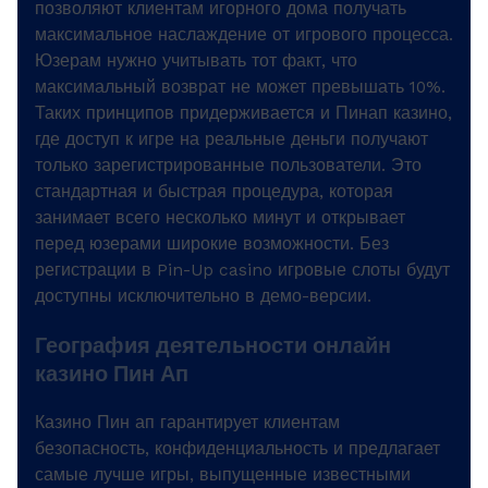
позволяют клиентам игорного дома получать
максимальное наслаждение от игрового процесса.
Юзерам нужно учитывать тот факт, что
максимальный возврат не может превышать 10%.
Таких принципов придерживается и Пинап казино,
где доступ к игре на реальные деньги получают
только зарегистрированные пользователи. Это
стандартная и быстрая процедура, которая
занимает всего несколько минут и открывает
перед юзерами широкие возможности. Без
регистрации в Pin-Up casino игровые слоты будут
доступны исключительно в демо-версии.
География деятельности онлайн
казино Пин Ап
Казино Пин ап гарантирует клиентам
безопасность, конфиденциальность и предлагает
самые лучше игры, выпущенные известными