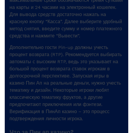
максимальные сроки обозначаются тремя сутками
на карты и 24 часами на электронный кошелек.
Для вывода средств достаточно нажать на
красную кнопку “Касса”. Далее выберите удобный
метод снятия, введите сумму и номер платежного
средства и нажмите “Вывести”.
Дополнительно гости Pin-up должны учесть
процент возврата (RTP). Рекомендуется выбирать
автоматы с высоким RTP, ведь это указывает на
большой процент возврата ставок игрокам в
долгосрочной перспективе. Запуская игры в
казино Пин Ап на реальные деньги, нужно учесть
тематику и дизайн. Некоторые игроки любят
классическую тематику фруктов, а другие
предпочитают приключения или фэнтези.
Верификация в ПинАп казино – это процесс
подтверждения личности игрока.
Что за Пин ап казино?