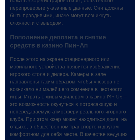
нажать «Зарегистрироваться», обязательно
перепроверьте указанные данные. Они должны
быть правдивыми, иначе могут возникнуть
сложности с выводом.
Пополнение депозита и снятие
средств в казино Пин-Ап
После этого на экране стационарного или
мобильного устройства появится изображение
игрового стола и дилера. Камеры в зале
направлены таким образом, чтобы у юзера не
возникало ни малейшего сомнения в честности
игры. Играть с живым дилером в казино Pin Up –
это возможность окунуться в потрясающую и
непередаваемую атмосферу реального игорного
клуба. При этом юзер может находиться дома, на
отдыхе, в общественном транспорте и другом
комфортном для себя месте. В качестве ведущих