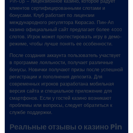
Pin-Up – лицензионное казино, которое радует
клиентов сертифицированными слотами и
бонусами. Клуб работает по лицензии
международного регулятора Кюрасао. Пин-Ап
казино официальный сайт предлагает более 4000
слотов. Игрок может протестировать игру в демо-
режиме, чтобы лучше понять ее особенности.
После создания аккаунта пользователь участвует
в программе лояльности, получает различные
бонусы. Новички получают призы после успешной
регистрации и пополнения депозита. Для
современных игроков разработана мобильная
версия сайта и специальное приложение для
смартфонов. Если у гостей казино возникают
проблемы или вопросы, следует обратиться к
службе поддержки.
Реальные отзывы о казино Pin