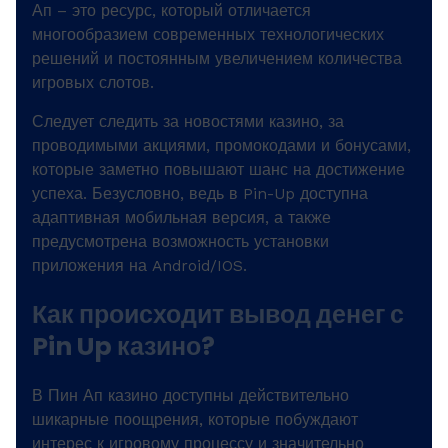
Ап – это ресурс, который отличается
многообразием современных технологических
решений и постоянным увеличением количества
игровых слотов.
Следует следить за новостями казино, за
проводимыми акциями, промокодами и бонусами,
которые заметно повышают шанс на достижение
успеха. Безусловно, ведь в Pin-Up доступна
адаптивная мобильная версия, а также
предусмотрена возможность установки
приложения на Android/IOS.
Как происходит вывод денег с
Pin Up казино?
В Пин Ап казино доступны действительно
шикарные поощрения, которые побуждают
интерес к игровому процессу и значительно