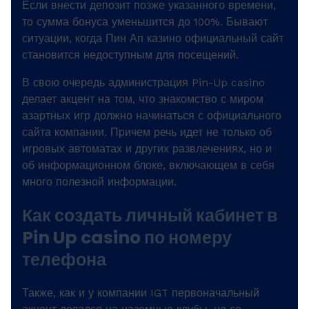
Если внести депозит позже указанного времени,
то сумма бонуса уменьшится до 100%. Бывают
ситуации, когда Пин Ап казино официальный сайт
становится недоступным для посещений.
В свою очередь администрация Pin-Up casino
делает акцент на том, что знакомство с миром
азартных игр должно начинаться с официального
сайта компании. Причем речь идет не только об
игровых автоматах и других развлечениях, но и
об информационном блоке, включающем в себя
много полезной информации.
Как создать личный кабинет в
Pin Up casino по номеру
телефона
Также, как и у компании IGT первоначальный