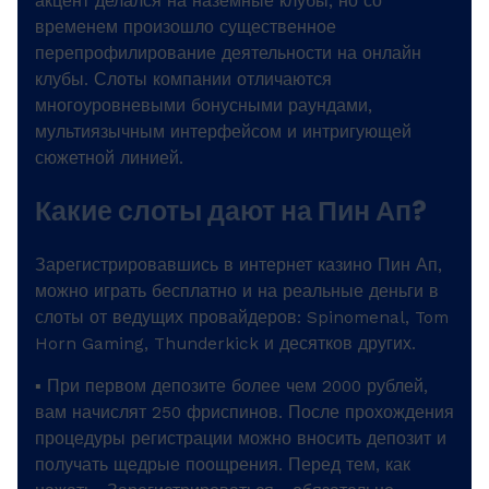
акцент делался на наземные клубы, но со
временем произошло существенное
перепрофилирование деятельности на онлайн
клубы. Слоты компании отличаются
многоуровневыми бонусными раундами,
мультиязычным интерфейсом и интригующей
сюжетной линией.
Какие слоты дают на Пин Ап?
Зарегистрировавшись в интернет казино Пин Ап,
можно играть бесплатно и на реальные деньги в
слоты от ведущих провайдеров: Spinomenal, Tom
Horn Gaming, Thunderkick и десятков других.
▪ При первом депозите более чем 2000 рублей,
вам начислят 250 фриспинов. После прохождения
процедуры регистрации можно вносить депозит и
получать щедрые поощрения. Перед тем, как