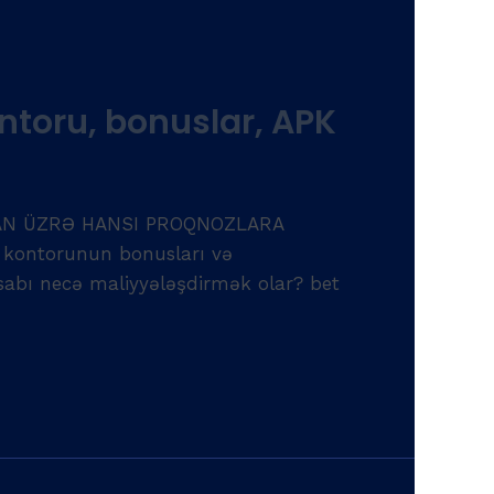
ntoru, bonuslar, APK
AN ÜZRƏ HANSI PROQNOZLARA
 kontorunun bonusları və
bı necə maliyyələşdirmək olar? bet