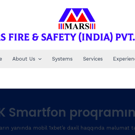
e
About Us
Systems
Services
Experien
K Smartfon proqramını
rın yanında mobil 1xbet’e daxil haqqında məlumat tə