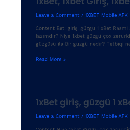
1xBet, 1xbet Giriş, 1xb
1xbet
Giriş,
Leave a Comment
/
1XBET Mobile APK 
1xbet
Content Bet: giriş, güzgü 1 xBet Rəsmi
Türkiye,
lazımdır? Niyə 1xbet güzgü çox zəruri
1xbet
güzgüsü ilə Bir güzgü nədir? Tətbiqi n
Girişi,
XBET,
Read More »
Birxbet
1xBet giriş, güzgü 1 
1xBet
giriş,
güzgü
Leave a Comment
/
1XBET Mobile APK 
1
Content Niyə 1xbet güzgü çox zəruridir?