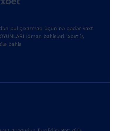
irxbet
etdən pul çıxarmaq üçün nə qədər vaxt
 OYUNLARI İdman bahisləri 1xbet iş
ilə bahis
ayt güzgüdən fərqlidir? Bet: giriş,